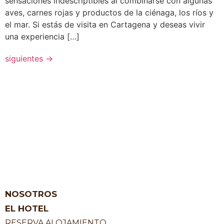
sensaciones indescriptibles al combinarse con algunas
aves, carnes rojas y productos de la ciénaga, los ríos y
el mar. Si estás de visita en Cartagena y deseas vivir
una experiencia […]
siguientes
→
NOSOTROS
EL HOTEL
RESERVA ALOJAMIENTO