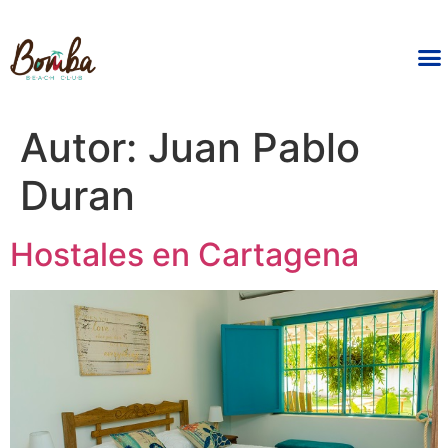
Autor:
Juan Pablo
Duran
Hostales en Cartagena